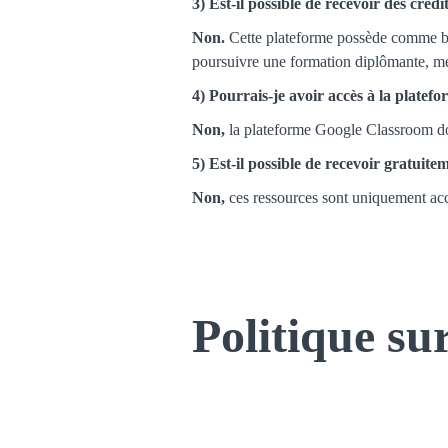
3) Est-il possible de recevoir des crédi
Non.
Cette plateforme possède comme bu
poursuivre une formation diplômante, mer
4) Pourrais-je avoir accès à la plate
Non,
la plateforme Google Classroom dont
5) Est-il possible de recevoir gratuit
Non,
ces ressources sont uniquement acc
Politique su