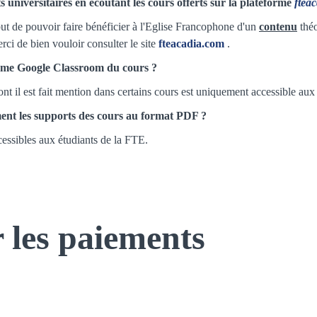
ts universitaires en écoutant les cours offerts sur la plateforme
ftea
t de pouvoir faire bénéficier à l'Eglise Francophone d'un
contenu
théo
ci de bien vouloir consulter le site
fteacadia.com
.
forme Google Classroom du cours ?
 il est fait mention dans certains cours est uniquement accessible aux
ement les supports des cours au format PDF ?
essibles aux étudiants de la FTE.
r les paiements