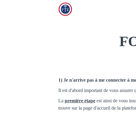
F
1) Je n'arrive pas à me connecter à mo
Il est d'abord important de vous assurer 
La
première étape
est ainsi de vous ins
trouve sur la page d'accueil de la platefo