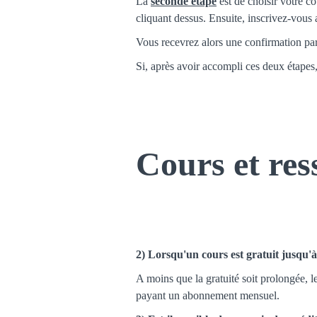
La
seconde étape
est de choisir votre co
cliquant dessus. Ensuite, inscrivez-vous
Vous recevrez alors une confirmation par
Si, après avoir accompli ces deux étapes
Cours et res
2) Lorsqu'un cours est gratuit jusqu'à 
A moins que la gratuité soit prolongée, l
payant un abonnement mensuel.