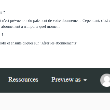
er ?
t n'est prévue lors du paiement de votre abonnement. Cependant, c'es
tre abonnement à n'importe quel moment.
 ?
profil et ensuite cliquer sur "gérer les abonnements".