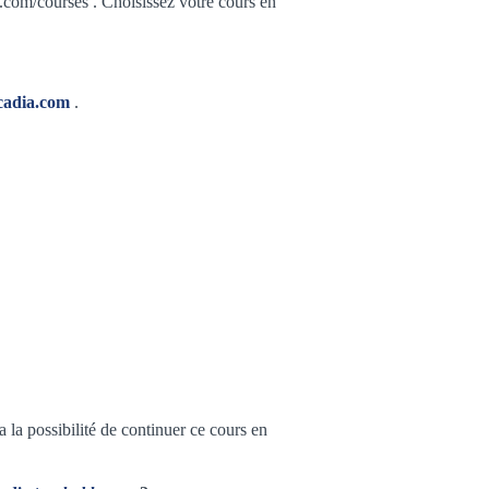
e.com/courses
. Choisissez votre cours en
cadia.com
.
 la possibilité de continuer ce cours en