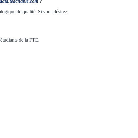
cadia.teachable.com
?
logique de qualité. Si vous désirez
 étudiants de la FTE.