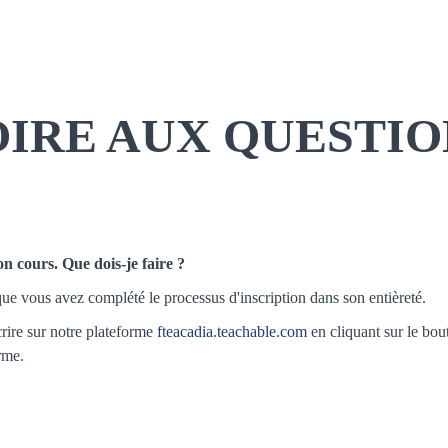
Nos cours
OIRE AUX QUESTIO
n cours. Que dois-je faire ?
que vous avez complété le processus d'inscription dans son entièreté.
crire sur notre plateforme
fteacadia.teachable.com
en cliquant sur le bou
rme.